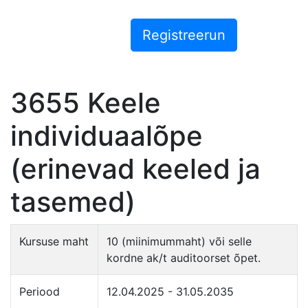
3655 Keele
individuaalõpe
(erinevad keeled ja
tasemed)
Kursuse maht
10 (miinimummaht) või selle
kordne ak/t auditoorset õpet.
Periood
12.04.2025 - 31.05.2035