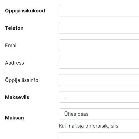
Õppija isikukood
Telefon
Email
Aadress
Õppija lisainfo
Makseviis
Maksan
Kui maksja on eraisik, siis