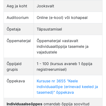
Aeg ja koht
Jooksvalt
Auditoorium
Online (e-kool) või kohapeal
Õpetaja
Täpsustamisel
Õppematerjal
Õppematerjal vastavalt
individuaalõppija tasemele ja
vajadustele
Õppijaid
1 - 100 (kursus avaneb 1 õppija
grupis
registreerumisel)
Õppekava
Kursuse nr 3655 "Keele
individuaalõpe (erinevad keeled ja
tasemed)" õppekava
Individuaalseõppes
omandab õppija soovitud