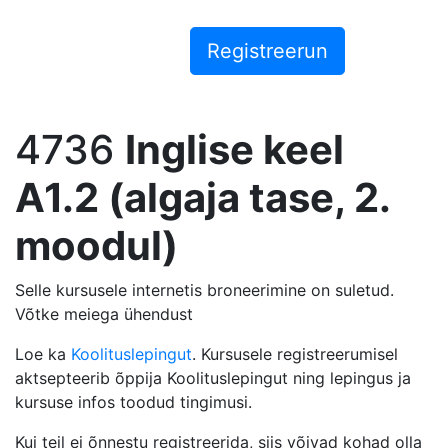
4736
Inglise keel
A1.2 (algaja tase, 2.
moodul)
Selle kursusele internetis broneerimine on suletud.
Võtke meiega ühendust
Loe ka
Koolituslepingut
. Kursusele registreerumisel
aktsepteerib õppija Koolituslepingut ning lepingus ja
kursuse infos toodud tingimusi.
Kui teil ei õnnestu registreerida, siis võivad kohad olla