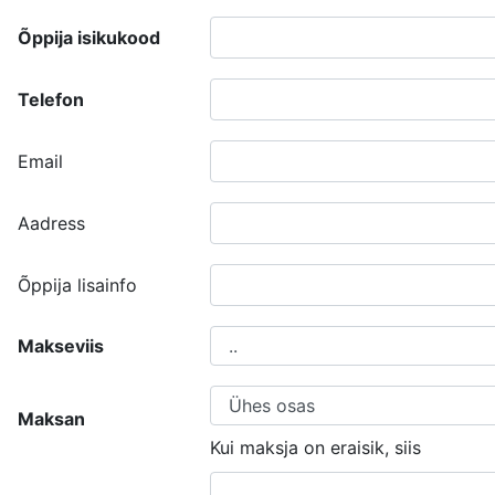
Õppija isikukood
Telefon
Email
Aadress
Õppija lisainfo
Makseviis
Maksan
Kui maksja on eraisik, siis