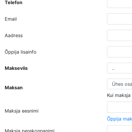
Telefon
Email
Aadress
Õppija lisainfo
Makseviis
Maksan
Kui maksja o
Maksja eesnimi
Õppija mak
Maksja perekonnanimi