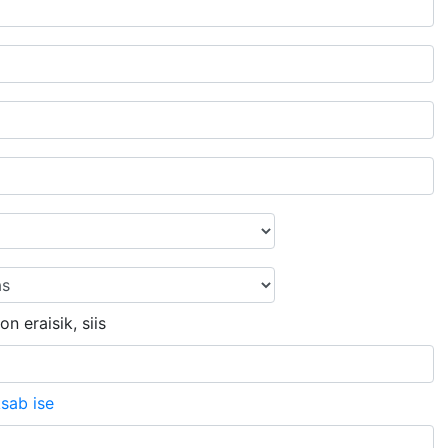
n eraisik, siis
sab ise