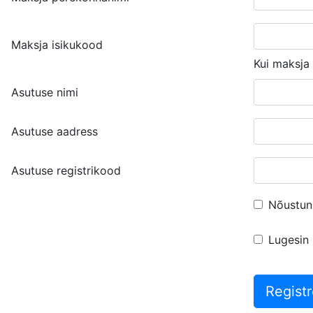
Maksja isikukood
Kui maksja 
Asutuse nimi
Asutuse aadress
Asutuse registrikood
Nõustun
Lugesin 