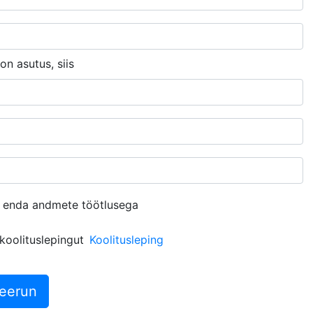
on asutus, siis
 enda andmete töötlusega
koolituslepingut
Koolitusleping