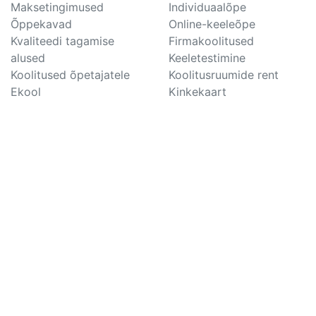
Maksetingimused
Individuaalõpe
Õppekavad
Online-keeleõpe
Kvaliteedi tagamise
Firmakoolitused
alused
Keeletestimine
Koolitused õpetajatele
Koolitusruumide rent
Ekool
Kinkekaart