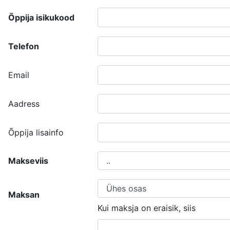
Õppija isikukood
Telefon
Email
Aadress
Õppija lisainfo
Makseviis
Maksan
Kui maksja on eraisik, siis