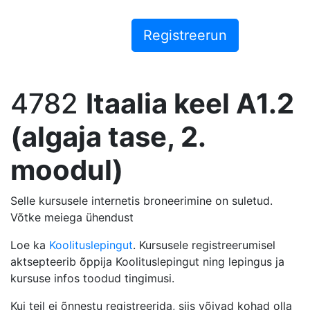
4782
Itaalia keel A1.2
(algaja tase, 2.
moodul)
Selle kursusele internetis broneerimine on suletud.
Võtke meiega ühendust
Loe ka
Koolituslepingut
. Kursusele registreerumisel
aktsepteerib õppija Koolituslepingut ning lepingus ja
kursuse infos toodud tingimusi.
Kui teil ei õnnestu registreerida, siis võivad kohad olla