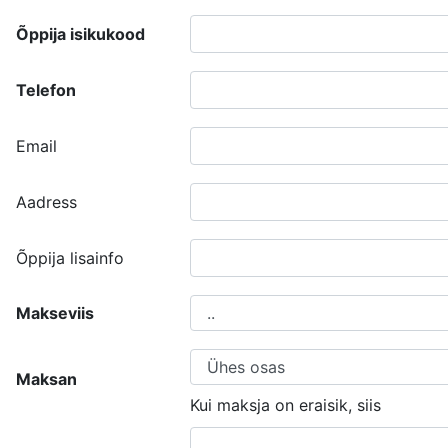
Õppija isikukood
Telefon
Email
Aadress
Õppija lisainfo
Makseviis
Maksan
Kui maksja on eraisik, siis