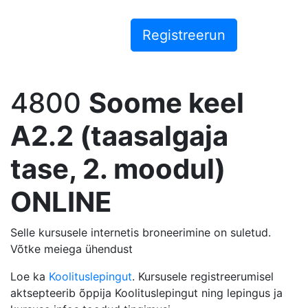
4800
Soome keel
A2.2 (taasalgaja
tase, 2. moodul)
ONLINE
Selle kursusele internetis broneerimine on suletud.
Võtke meiega ühendust
Loe ka
Koolituslepingut
. Kursusele registreerumisel
aktsepteerib õppija Koolituslepingut ning lepingus ja