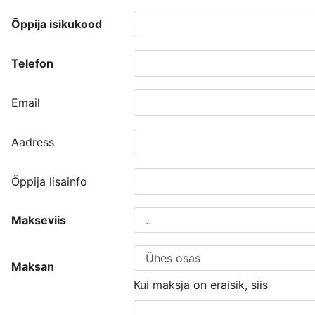
Õppija isikukood
Telefon
Email
Aadress
Õppija lisainfo
Makseviis
Maksan
Kui maksja on eraisik, siis