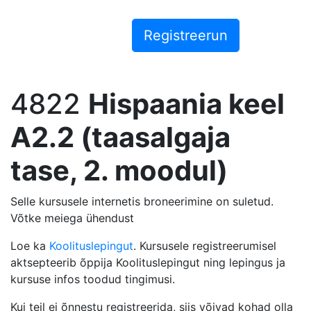
4822
Hispaania keel
A2.2 (taasalgaja
tase, 2. moodul)
Selle kursusele internetis broneerimine on suletud.
Võtke meiega ühendust
Loe ka
Koolituslepingut
. Kursusele registreerumisel
aktsepteerib õppija Koolituslepingut ning lepingus ja
kursuse infos toodud tingimusi.
Kui teil ei õnnestu registreerida, siis võivad kohad olla