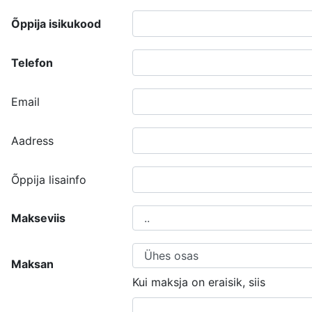
Õppija isikukood
Telefon
Email
Aadress
Õppija lisainfo
Makseviis
Maksan
Kui maksja on eraisik, siis