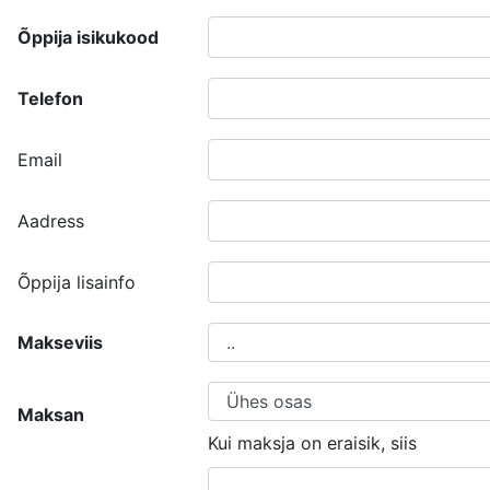
Õppija isikukood
Telefon
Email
Aadress
Õppija lisainfo
Makseviis
Maksan
Kui maksja on eraisik, siis