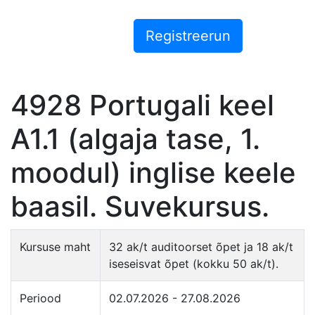
4928 Portugali keel
A1.1 (algaja tase, 1.
moodul) inglise keele
baasil. Suvekursus.
Kursuse maht
32 ak/t auditoorset õpet ja 18 ak/t
iseseisvat õpet (kokku 50 ak/t).
Periood
02.07.2026 - 27.08.2026