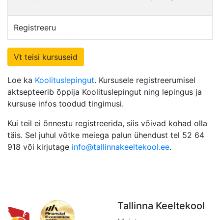
Registreeru
Vt teisi kursuseid
Loe ka
Koolituslepingut
. Kursusele registreerumisel
aktsepteerib õppija Koolituslepingut ning lepingus ja
kursuse infos toodud tingimusi.
Kui teil ei õnnestu registreerida, siis võivad kohad olla
täis. Sel juhul võtke meiega palun ühendust tel 52 64
918 või kirjutage
info@tallinnakeeltekool.ee
.
Tallinna Keeltekool