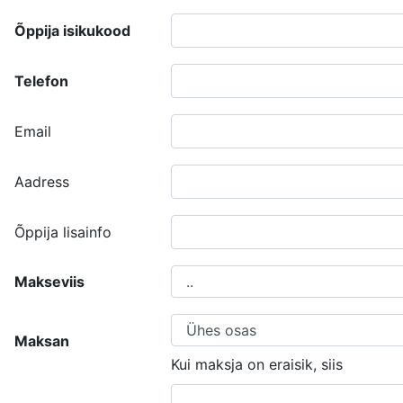
Õppija isikukood
Telefon
Email
Aadress
Õppija lisainfo
Makseviis
Maksan
Kui maksja on eraisik, siis