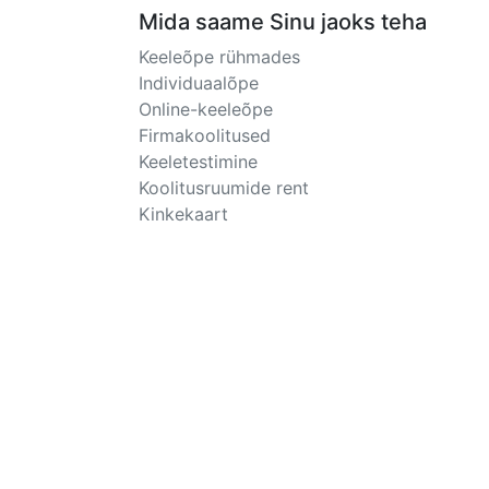
Mida saame Sinu jaoks teha
Keeleõpe rühmades
Individuaalõpe
Online-keeleõpe
Firmakoolitused
Keeletestimine
Koolitusruumide rent
Kinkekaart