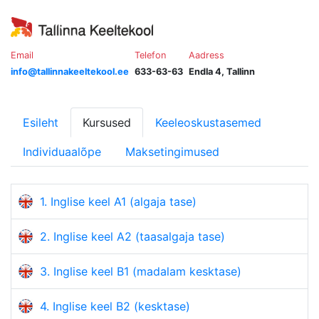
Email
Telefon
Aadress
info@tallinnakeeltekool.ee
633-63-63
Endla 4, Tallinn
Esileht
Kursused
Keeleoskustasemed
Individuaalõpe
Maksetingimused
1. Inglise keel A1 (algaja tase)
2. Inglise keel A2 (taasalgaja tase)
3. Inglise keel B1 (madalam kesktase)
4. Inglise keel B2 (kesktase)