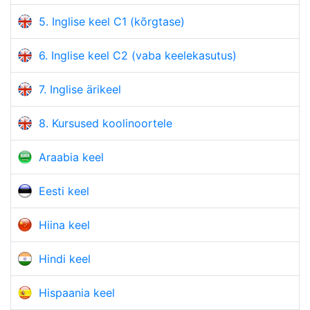
5. Inglise keel C1 (kõrgtase)
6. Inglise keel C2 (vaba keelekasutus)
7. Inglise ärikeel
8. Kursused koolinoortele
Araabia keel
Eesti keel
Hiina keel
Hindi keel
Hispaania keel