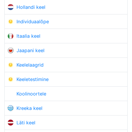
Hollandi keel
Individuaalõpe
Itaalia keel
Jaapani keel
Keelelaagrid
Keeletestimine
Koolinoortele
Kreeka keel
Läti keel