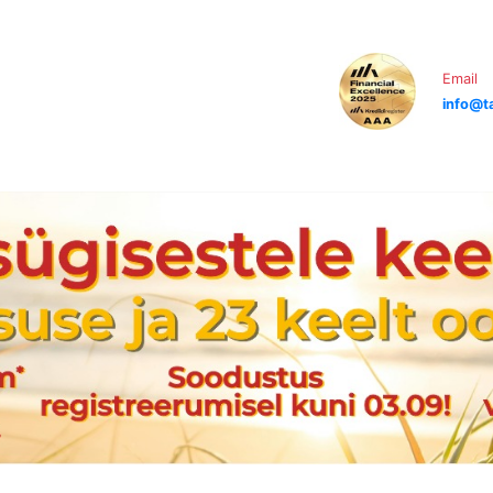
Email
info@ta