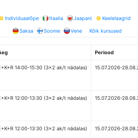
Individuaalõpe
Itaalia
Jaapani
Keelelaagrid
Saksa
Soome
Vene
Kõik kursused
Aeg
Periood
E+K+R 14:00-15:30 (3×2 ak/t nädalas)
15.07.2026-28.08
E+K+R 12:00-13:30 (3×2 ak/t nädalas)
15.07.2026-28.08
E+K+R 12:00-13:30 (3×2 ak/t nädalas)
15.07.2026-28.08