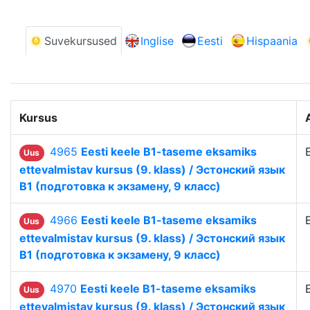
Suvekursused
Inglise
Eesti
Hispaania
Kursus
4965
Eesti keele B1-taseme eksamiks
Uus
ettevalmistav kursus (9. klass) / Эстонский язык
B1 (подготовка к экзамену, 9 класс)
4966
Eesti keele B1-taseme eksamiks
Uus
ettevalmistav kursus (9. klass) / Эстонский язык
B1 (подготовка к экзамену, 9 класс)
4970
Eesti keele B1-taseme eksamiks
Uus
ettevalmistav kursus (9. klass) / Эстонский язык