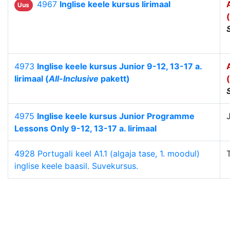
4967
Inglise keele kursus Iirimaal
Uus
4973
Inglise keele kursus Junior 9-12, 13-17 a.
Iirimaal (
All-Inclusive
pakett)
4975
Inglise keele kursus Junior Programme
Lessons Only 9-12, 13-17 a. Iirimaal
4928 Portugali keel A1.1 (algaja tase, 1. moodul)
inglise keele baasil. Suvekursus.