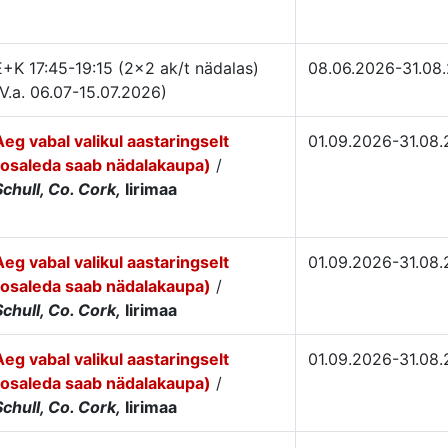
E+K 17:45-19:15 (2×2 ak/t nädalas)
08.06.2026-31.08
(V.a. 06.07-15.07.2026)
Aeg vabal valikul aastaringselt
01.09.2026-31.08
(osaleda saab nädalakaupa)
/
Schull, Co. Cork,
Iirimaa
Aeg vabal valikul aastaringselt
01.09.2026-31.08
(osaleda saab nädalakaupa)
/
Schull, Co. Cork,
Iirimaa
Aeg vabal valikul aastaringselt
01.09.2026-31.08
(osaleda saab nädalakaupa)
/
Schull, Co. Cork,
Iirimaa