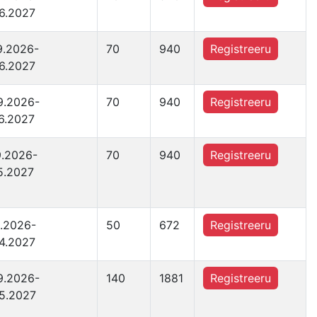
6.2027
9.2026-
70
940
Registreeru
6.2027
9.2026-
70
940
Registreeru
6.2027
9.2026-
70
940
Registreeru
5.2027
0.2026-
50
672
Registreeru
4.2027
9.2026-
140
1881
Registreeru
5.2027