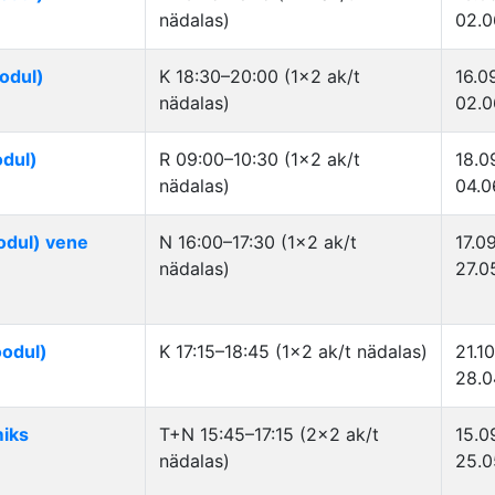
nädalas)
02.0
odul)
K 18:30–20:00 (1×2 ak/t
16.0
nädalas)
02.0
odul)
R 09:00–10:30 (1×2 ak/t
18.0
nädalas)
04.0
oodul) vene
N 16:00–17:30 (1×2 ak/t
17.0
nädalas)
27.0
oodul)
K 17:15–18:45 (1×2 ak/t nädalas)
21.1
28.0
miks
T+N 15:45–17:15 (2×2 ak/t
15.0
nädalas)
25.0