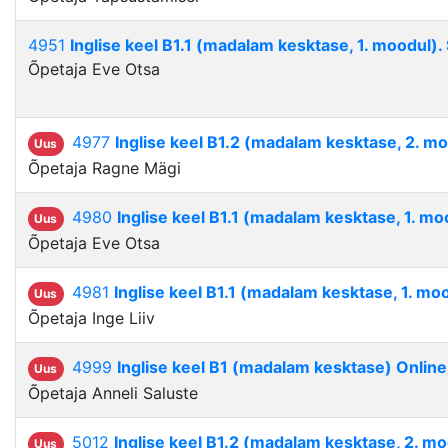
4951
Inglise keel B1.1 (madalam kesktase, 1. moodul)
Õpetaja Eve Otsa
4977
Inglise keel B1.2 (madalam kesktase, 2. m
Uus
Õpetaja Ragne Mägi
4980
Inglise keel B1.1 (madalam kesktase, 1. mo
Uus
Õpetaja Eve Otsa
4981
Inglise keel B1.1 (madalam kesktase, 1. mo
Uus
Õpetaja Inge Liiv
4999
Inglise keel B1 (madalam kesktase) Online
Uus
Õpetaja Anneli Saluste
5012
Inglise keel B1.2 (madalam kesktase, 2. mo
Uus