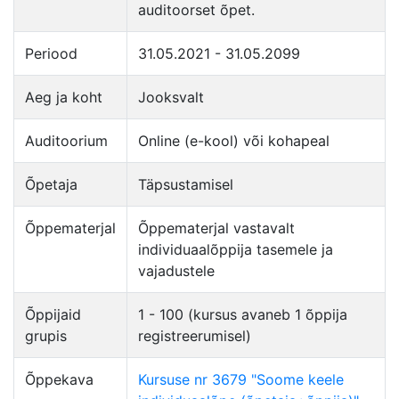
auditoorset õpet.
Periood
31.05.2021 - 31.05.2099
Aeg ja koht
Jooksvalt
Auditoorium
Online (e-kool) või kohapeal
Õpetaja
Täpsustamisel
Õppematerjal
Õppematerjal vastavalt
individuaalõppija tasemele ja
vajadustele
Õppijaid
1 - 100 (kursus avaneb 1 õppija
grupis
registreerumisel)
Õppekava
Kursuse nr 3679 "Soome keele