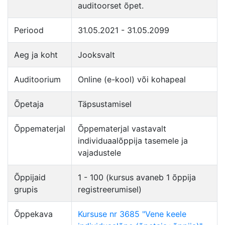
auditoorset õpet.
Periood
31.05.2021 - 31.05.2099
Aeg ja koht
Jooksvalt
Auditoorium
Online (e-kool) või kohapeal
Õpetaja
Täpsustamisel
Õppematerjal
Õppematerjal vastavalt
individuaalõppija tasemele ja
vajadustele
Õppijaid
1 - 100 (kursus avaneb 1 õppija
grupis
registreerumisel)
Õppekava
Kursuse nr 3685 "Vene keele