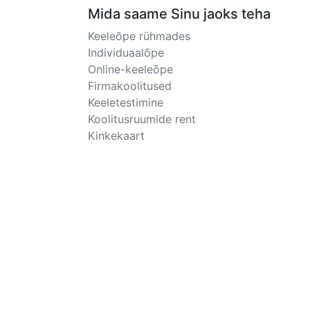
Mida saame Sinu jaoks teha
Keeleõpe rühmades
Individuaalõpe
Online-keeleõpe
Firmakoolitused
Keeletestimine
Koolitusruumide rent
Kinkekaart