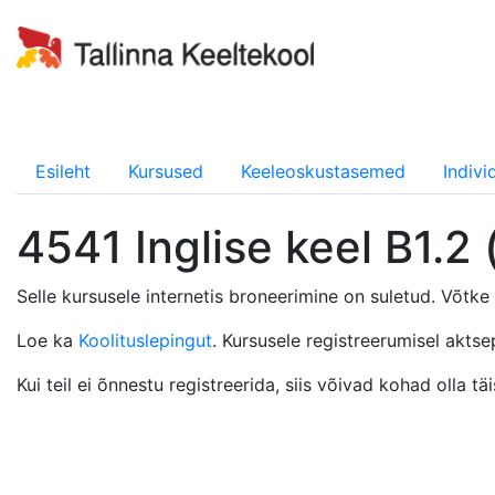
Esileht
Kursused
Keeleoskustasemed
Indiv
4541 Inglise keel B1.2
Selle kursusele internetis broneerimine on suletud. Võtk
Loe ka
Koolituslepingut
. Kursusele registreerumisel aktse
Kui teil ei õnnestu registreerida, siis võivad kohad olla 